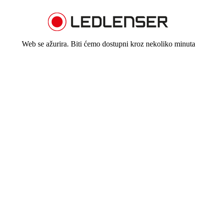
Web se ažurira. Biti ćemo dostupni kroz nekoliko minuta