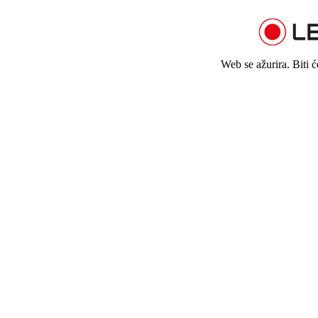
Web se ažurira. Biti 