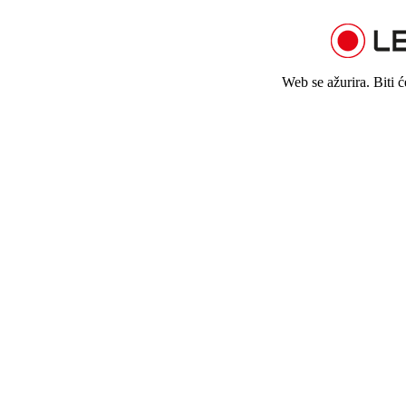
Web se ažurira. Biti 