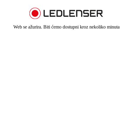
Web se ažurira. Biti ćemo dostupni kroz nekoliko minuta