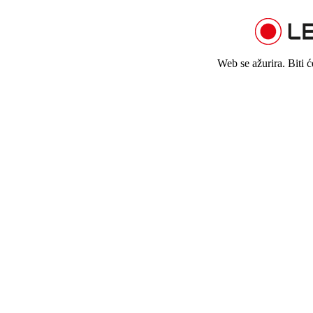
Web se ažurira. Biti 