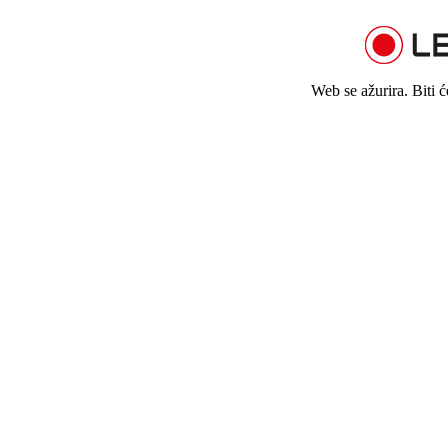
Web se ažurira. Biti 