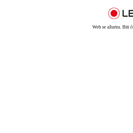
Web se ažurira. Biti 