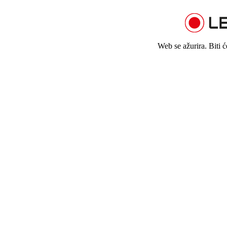
Web se ažurira. Biti 