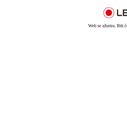
Web se ažurira. Biti 